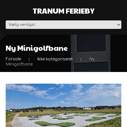
TRANUM FERIEBY
Ny Minigolfbane
Forside
Ikke kategoriseret
Ny
Minigolfbane