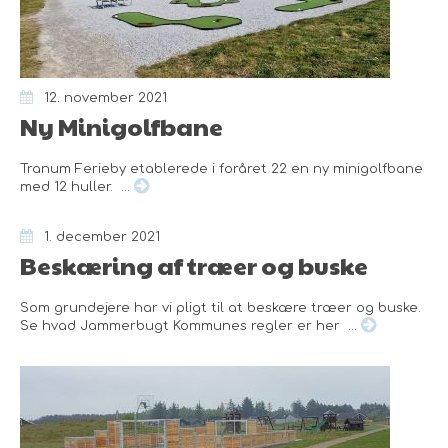
12. november 2021
Ny Minigolfbane
Tranum Ferieby etablerede i foråret 22 en ny minigolfbane
med 12 huller. ...
1. december 2021
Beskæring af træer og buske
Som grundejere har vi pligt til at beskære træer og buske.
Se hvad Jammerbugt Kommunes regler er her ...