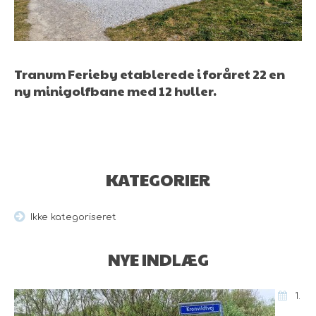
Tranum Ferieby etablerede i foråret 22 en
ny minigolfbane med 12 huller.
KATEGORIER
Ikke kategoriseret
NYE INDLÆG
1.