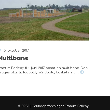
5. oktober 2017
Multibane
ranum Ferieby fik i juni 2017 opsat en multibane. Den
ruges bl.a. til fodbold, håndbold, basket mm. ...
© 2026 | Grundejerforeningen Tranum Ferieby