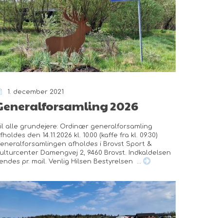
1. december 2021
Generalforsamling 2026
il alle grundejere: Ordinær generalforsamling
fholdes den 14.11.2026 kl. 10.00 (kaffe fra kl. 09.30)
eneralforsamlingen afholdes i Brovst Sport &
ulturcenter Damengvej 2, 9460 Brovst. Indkaldelsen
endes pr. mail. Venlig Hilsen Bestyrelsen ...