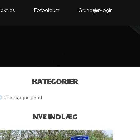
akt os
Fotoalbum
Grundejer-login
KATEGORIER
Ikke kategoriseret
NYE INDLÆG