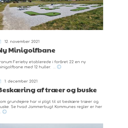
12. november 2021
Ny Minigolfbane
ranum Ferieby etablerede i foråret 22 en ny
inigolfbane med 12 huller. ...
1. december 2021
Beskæring af træer og buske
om grundejere har vi pligt til at beskære træer og
uske. Se hvad Jammerbugt Kommunes regler er her
..