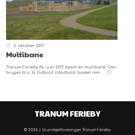
5. oktober 2017
Multibane
Tranum Ferieby fik i juni 2017 opsat en multibane. Den
bruges bl.a. til fodbold, håndbold, basket mm. ...
TRANUM FERIEBY
© 2026 | Grundejerforeningen Tranum Ferieby