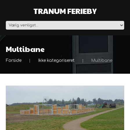
TRANUM FERIEBY
Multibane
Forside
Ikke kategoriseret
Multibane