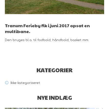
Tranum Ferieby fik i juni 2017 opsat en
multibane.
Den bruges bl.a. til fodbold, håndbold, basket mm.
KATEGORIER
Ikke kategoriseret
NYE INDLÆG